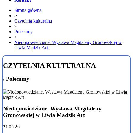
Kontakt
Strona główna
>
Czytelnia kulturalna
>
Polecamy
>
Niedopowiedziane. Wystawa Magdaleny Gronowskiej w
Liwia Mądzik Art
CZYTELNIA KULTURALNA
/ Polecamy
Niedopowiedziane. Wystawa Magdaleny
Gronowskiej w Liwia Mądzik Art
21.05.26