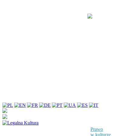
Prawo
w kulturze