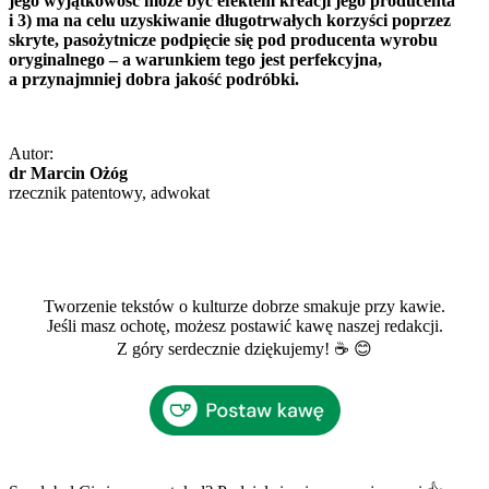
jego wyjątkowość może być efektem kreacji jego producenta
i 3) ma na celu uzyskiwanie długotrwałych korzyści poprzez
skryte, pasożytnicze podpięcie się pod producenta wyrobu
oryginalnego – a warunkiem tego jest perfekcyjna,
a przynajmniej dobra jakość podróbki.
Autor:
dr Marcin Ożóg
rzecznik patentowy, adwokat
Tworzenie tekstów o kulturze dobrze smakuje przy kawie.
Jeśli masz ochotę, możesz postawić kawę naszej redakcji.
Z góry serdecznie dziękujemy! ☕ 😊