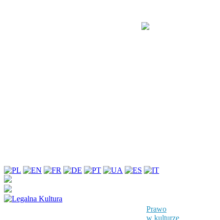
Prawo
w kulturze