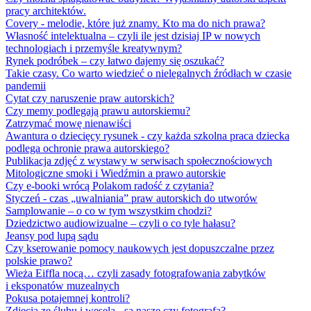
pracy architektów.
Covery - melodie, które już znamy. Kto ma do nich prawa?
Własność intelektualna – czyli ile jest dzisiaj IP w nowych
technologiach i przemyśle kreatywnym?
Rynek podróbek – czy łatwo dajemy się oszukać?
Takie czasy. Co warto wiedzieć o nielegalnych źródłach w czasie
pandemii
Cytat czy naruszenie praw autorskich?
Czy memy podlegają prawu autorskiemu?
Zatrzymać mowę nienawiści
Awantura o dziecięcy rysunek - czy każda szkolna praca dziecka
podlega ochronie prawa autorskiego?
Publikacja zdjęć z wystawy w serwisach społecznościowych
Mitologiczne smoki i Wiedźmin a prawo autorskie
Czy e-booki wrócą Polakom radość z czytania?
Styczeń - czas „uwalniania” praw autorskich do utworów
Samplowanie – o co w tym wszystkim chodzi?
Dziedzictwo audiowizualne – czyli o co tyle hałasu?
Jeansy pod lupą sądu
Czy kserowanie pomocy naukowych jest dopuszczalne przez
polskie prawo?
Wieża Eiffla nocą… czyli zasady fotografowania zabytków
i eksponatów muzealnych
Pokusa potajemnej kontroli?
Zdjęcia ze ślubu i wesela - są nasze czy fotografa?