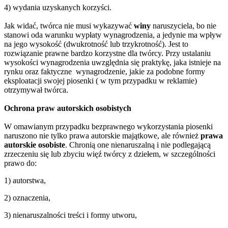
4) wydania uzyskanych korzyści.
Jak widać, twórca nie musi wykazywać
winy
naruszyciela, bo nie
stanowi oda warunku wypłaty wynagrodzenia, a jedynie ma wpływ
na jego wysokość (dwukrotność lub trzykrotność). Jest to
rozwiązanie prawne bardzo korzystne dla twórcy. Przy ustalaniu
wysokości wynagrodzenia uwzględnia się praktykę, jaka istnieje na
rynku oraz faktyczne wynagrodzenie, jakie za podobne formy
eksploatacji swojej piosenki ( w tym przypadku w reklamie)
otrzymywał twórca.
Ochrona praw autorskich osobistych
W omawianym przypadku bezprawnego wykorzystania piosenki
naruszono nie tylko prawa autorskie majątkowe, ale również
prawa
autorskie osobiste
. Chronią one nienaruszalną i nie podlegającą
zrzeczeniu się lub zbyciu więź twórcy z dziełem, w szczególności
prawo do:
1) autorstwa,
2) oznaczenia,
3) nienaruszalności treści i formy utworu,