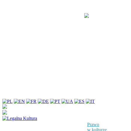
Prawo
w kulturze