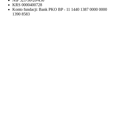
NIP 521-36-20-456
KRS 0000400728
Konto fundacji: Bank PKO BP - 11 1440 1387 0000 0000
1390 8583