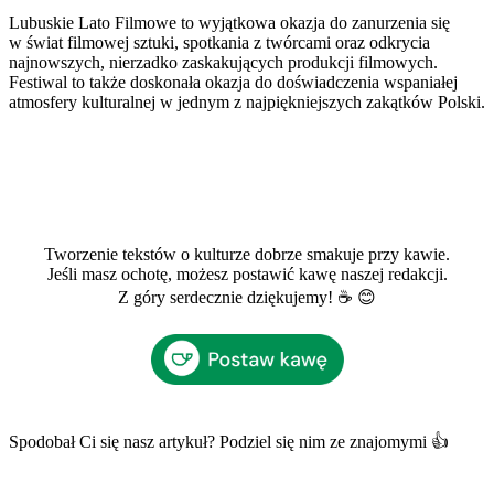
Lubuskie Lato Filmowe to wyjątkowa okazja do zanurzenia się
w świat filmowej sztuki, spotkania z twórcami oraz odkrycia
najnowszych, nierzadko zaskakujących produkcji filmowych.
Festiwal to także doskonała okazja do doświadczenia wspaniałej
atmosfery kulturalnej w jednym z najpiękniejszych zakątków Polski.
Tworzenie tekstów o kulturze dobrze smakuje przy kawie.
Jeśli masz ochotę, możesz postawić kawę naszej redakcji.
Z góry serdecznie dziękujemy! ☕ 😊
Spodobał Ci się nasz artykuł? Podziel się nim ze znajomymi 👍