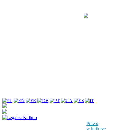
Prawo
w kulturze