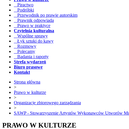
Piractwo
Podróbki
Przewodnik po prawie autorskim
Prawnik odpowiada
Prawo w praktyce
Czytelnia kulturalna
Wspólne sprawy
Łyk sztuki do kawy
Rozmowy
Polecamy
Badania i raporty
Strefa wydarzeń
Biuro prasowe
Kontakt
Strona główna
>
Prawo w kulturze
>
Organizacje zbiorowego zarządzania
>
SAWP - Stowarzyszenie Artystów Wykonawców Utworów Mu
PRAWO W KULTURZE