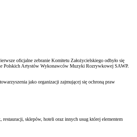
rwsze oficjalne zebranie Komitetu Założycielskiego odbyło się
yszenie Polskich Artystów Wykonawców Muzyki Rozrywkowej SAWP.
owarzyszenia jako organizacji zajmującej się ochroną praw
stauracji, sklepów, hoteli oraz innych usug której elementem