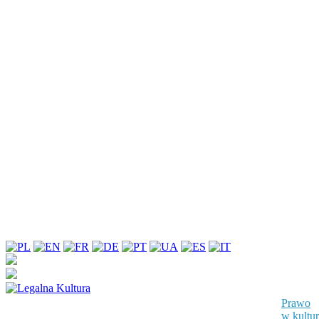
Prawo
w kultu