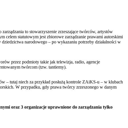
zarządzania to stowarzyszenie zrzeszające twórców, artystów
 celem statutowym jest zbiorowe zarządzanie prawami autorskimi
y dziedzictwa narodowego – po wykazaniu potrzeby działalności w
rów przez podmioty takie jak telewizja, radio, agencje
zentowanym twórcom (tzw. tantiemy).
 – tutaj niech za przykład posłużą kontrole ZAiKS-u – w klubach
autorskich. W przypadku, gdy prawa twórcy zrzeszonego w danym
nymi oraz 3 organizacje uprawnione do zarządzania tylko