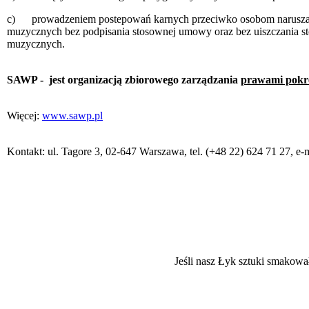
c) prowadzeniem postepowań karnych przeciwko osobom naruszając
muzycznych bez podpisania stosownej umowy oraz bez uiszczania st
muzycznych.
SAWP - jest organizacją zbiorowego zarządzania
prawami pok
Więcej:
www.sawp.pl
Kontakt: ul. Tagore 3, 02-647 Warszawa, tel. (+48 22) 624 71 27, e-
Jeśli nasz Łyk sztuki smakowa