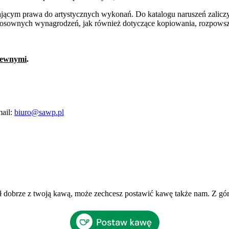
ym prawa do artystycznych wykonań. Do katalogu naruszeń zaliczyć
osownych wynagrodzeń, jak również dotyczące kopiowania, rozpowszec
rewnymi
.
mail:
biuro@sawp.pl
ł dobrze z twoją kawą, może zechcesz postawić kawę także nam. Z gó