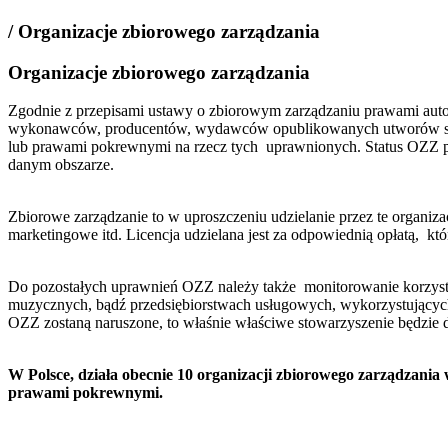
/ Organizacje zbiorowego zarządzania
Organizacje zbiorowego zarządzania
Zgodnie z przepisami ustawy o zbiorowym zarządzaniu prawami autor
wykonawców, producentów, wydawców opublikowanych utworów słown
lub prawami pokrewnymi na rzecz tych uprawnionych. Status OZZ pr
danym obszarze.
Zbiorowe zarządzanie to w uproszczeniu udzielanie przez te organiza
marketingowe itd. Licencja udzielana jest za odpowiednią opłatą, 
Do pozostałych uprawnień OZZ należy także monitorowanie korzyst
muzycznych, bądź przedsiębiorstwach usługowych, wykorzystujących
OZZ zostaną naruszone, to właśnie właściwe stowarzyszenie będzie 
W Polsce, działa obecnie 10 organizacji zbiorowego zarządzani
prawami pokrewnymi.