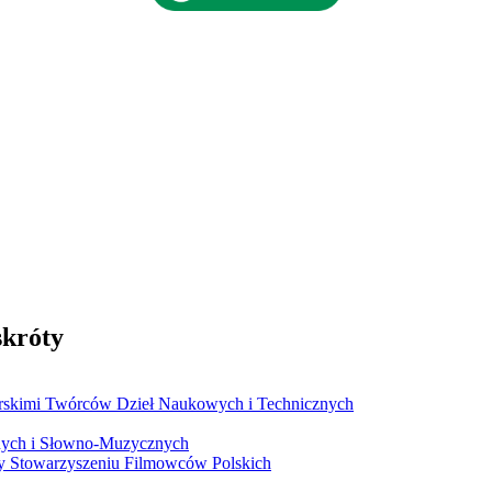
skróty
rskimi Twórców Dzieł Naukowych i Technicznych
ych i Słowno-Muzycznych
y Stowarzyszeniu Filmowców Polskich