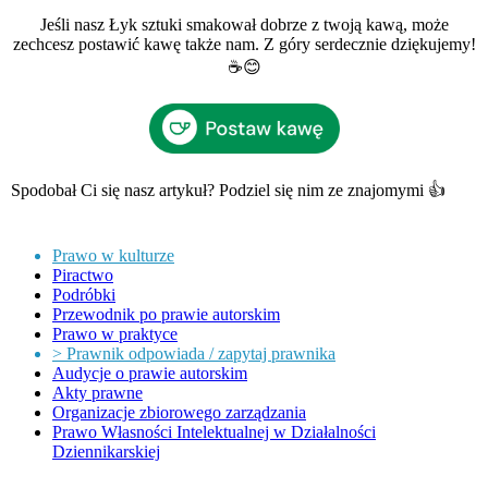
Jeśli nasz Łyk sztuki smakował dobrze z twoją kawą, może
zechcesz postawić kawę także nam. Z góry serdecznie dziękujemy!
☕️😊
Spodobał Ci się nasz artykuł? Podziel się nim ze znajomymi 👍
Prawo w kulturze
Piractwo
Podróbki
Przewodnik po prawie autorskim
Prawo w praktyce
> Prawnik odpowiada / zapytaj prawnika
Audycje o prawie autorskim
Akty prawne
Organizacje zbiorowego zarządzania
Prawo Własności Intelektualnej w Działalności
Dziennikarskiej