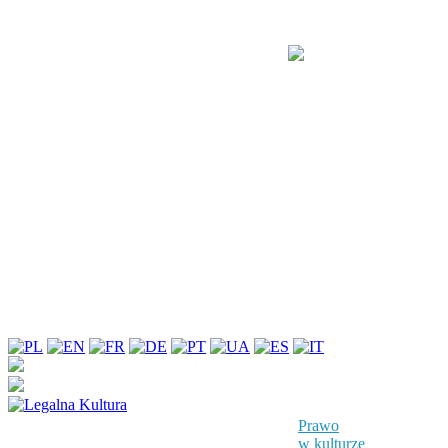
Prawo
w kulturze