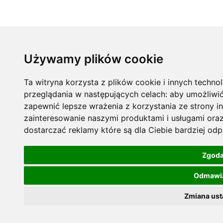
Używamy plików cookie
Ta witryna korzysta z plików cookie i innych techno
przeglądania w następujących celach:
aby umożliwi
zapewnić lepsze wrażenia z korzystania ze strony i
zainteresowanie naszymi produktami i usługami ora
dostarczać reklamy które są dla Ciebie bardziej od
Zgod
Odmawi
Zmiana ust