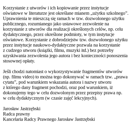
Korzystanie z utworów i ich kopiowanie przez instytucje
oświatowe w literaturze jest określane mianem „użytku szkolnego”.
Uprawnienia te mieszczą się ramach w tzw. dozwolonego użytku
publicznego, rozumianego jako ustawowe zezwolenie na
korzystanie z utworów dla realizacji określonych celów, np. celu
dydaktycznego, przez określone podmioty, w tym instytucje
oświatowe. Korzystanie z dobrodziejstw tzw. dozwolonego użytku
przez instytucje naukowo-dydaktyczne pozwala na korzystanie
z cudzego utworu (książki, filmu, muzyki itd.) bez potrzeby
uzyskiwania zezwolenia jego autora i bez konieczności ponoszenia
stosownej opłaty.
Jeśli chodzi natomiast o wykorzystywanie fragmentów utworów
(np. filmu video) to można tego dokonywać w ramach tzw. „prawa
cytatu”, pod warunkiem wskazania autora i nazwy utworu
z którego dany fragment pochodzi, oraz pod warunkiem, iż
dokonujemy tego w celu dozwolonym przez przepisy prawa np.
w celu dydaktycznym (w czasie zajęć lekcyjnych).
Jarosław Jastrzębski
Radca prawny
Kancelaria Radcy Prawnego Jarosław Jastrzębski