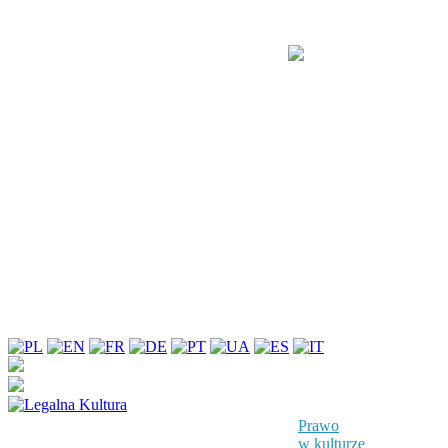
Prawo
w kulturze