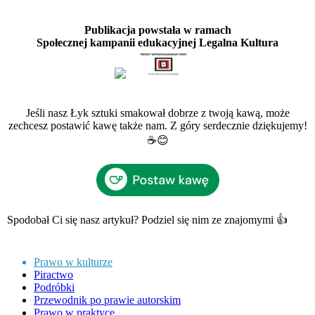
Publikacja powstała w ramach
Społecznej kampanii edukacyjnej Legalna Kultura
Jeśli nasz Łyk sztuki smakował dobrze z twoją kawą, może
zechcesz postawić kawę także nam. Z góry serdecznie dziękujemy!
☕️😊
Spodobał Ci się nasz artykuł? Podziel się nim ze znajomymi 👍
Prawo w kulturze
Piractwo
Podróbki
Przewodnik po prawie autorskim
Prawo w praktyce