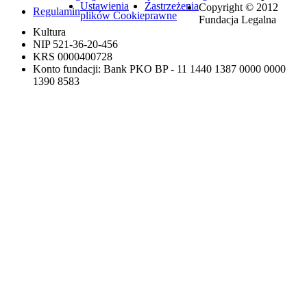
Ustawienia
Zastrzeżenia
Copyright © 2012
Regulamin
plików Cookie
prawne
Fundacja Legalna
Kultura
NIP 521-36-20-456
KRS 0000400728
Konto fundacji: Bank PKO BP - 11 1440 1387 0000 0000
1390 8583