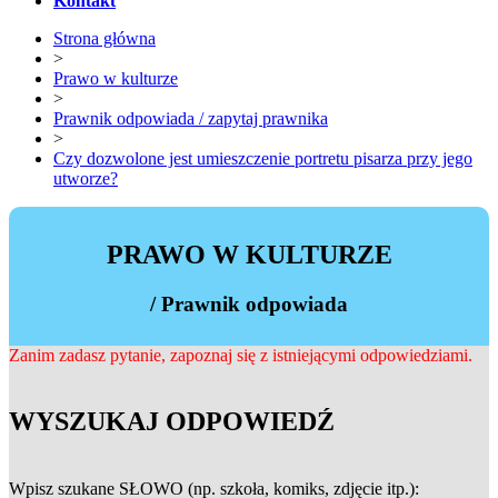
Kontakt
Strona główna
>
Prawo w kulturze
>
Prawnik odpowiada / zapytaj prawnika
>
Czy dozwolone jest umieszczenie portretu pisarza przy jego
utworze?
PRAWO W KULTURZE
/ Prawnik odpowiada
Zanim zadasz pytanie, zapoznaj się z istniejącymi odpowiedziami.
WYSZUKAJ ODPOWIEDŹ
Wpisz szukane SŁOWO (np. szkoła, komiks, zdjęcie itp.):