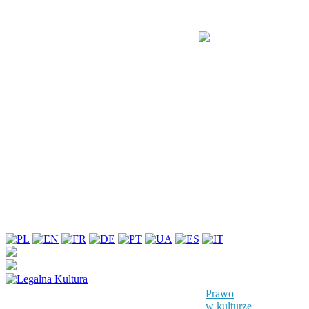
Prawo
w kulturze