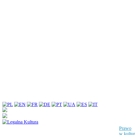
Prawo
w kultu