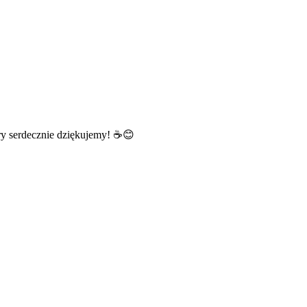
ry serdecznie dziękujemy! ☕️😊