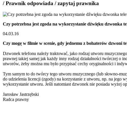
/ Prawnik odpowiada / zapytaj prawnika
Czy potrzebna jest zgoda na wykorzystanie dźwięku dzwonka tel
04.03.16
Czy mogę w filmie w scenie, gdy jednemu z bohaterów dzwoni te
Dzwonek telefonu należy traktować, jako rodzaj utworu muzycznego
prawnej takiej samej jak każdy inny rodzaj działalności twórczej o 
utworów, żeby można mu było przypisać cechy oryginalności i indyw
Tym samym to do twórcy tego utworu muzycznego (lub słowno-muzyc
do udzielenia licencji (zgody) na korzystanie z utworu, np. na jego
wykorzystanie utworu. Jeśli natomiast dzwonek nie posiada wyżej op
Jarosław Jastrzębski
Radca prawny