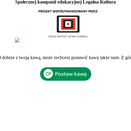
Społecznej kampanii edukacyjnej Legalna Kultura
ł dobrze z twoją kawą, może zechcesz postawić kawę także nam. Z gó